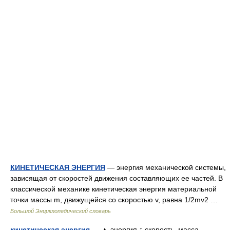
КИНЕТИЧЕСКАЯ ЭНЕРГИЯ
— энергия механической системы,
зависящая от скоростей движения составляющих ее частей. В
классической механике кинетическая энергия материальной
точки массы m, движущейся со скоростью v, равна 1/2mv2 …
Большой Энциклопедический словарь
кинетическая энергия
— ▲ энергия ↑ скорость, масса