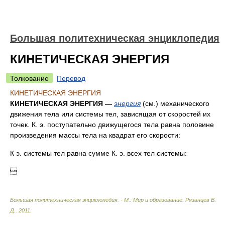
Большая политехническая энциклопедия
КИНЕТИЧЕСКАЯ ЭНЕРГИЯ
Толкование
Перевод
КИНЕТИЧЕСКАЯ ЭНЕРГИЯ
КИНЕТИЧЕСКАЯ ЭНЕРГИЯ —
энергия
(см.) механического
движения тела или системы тел, зависящая от скоростей их
точек. К. э. поступательно движущегося тела равна половине
произведения массы тела на квадрат его скорости:
К э. системы тел равна сумме К. э. всех тел системы:

Большая политехническая энциклопедия. - М.: Мир и образование
.
Рязанцев В.
Д.
.
2011
.