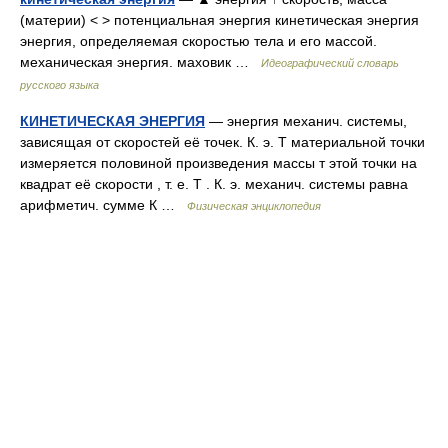
(материи) < > потенциальная энергия кинетическая энергия
энергия, определяемая скоростью тела и его массой.
механическая энергия. маховик …
Идеографический словарь
русского языка
КИНЕТИЧЕСКАЯ ЭНЕРГИЯ
— энергия механич. системы,
зависящая от скоростей её точек. К. э. Т материальной точки
измеряется половиной произведения массы т этой точки на
квадрат её скорости , т. е. Т . К. э. механич. системы равна
арифметич. сумме К …
Физическая энциклопедия