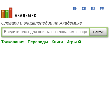
EN
DE
ES
FR
academic.ru
Словари и энциклопедии на Академике
Найти!
Толкования
Переводы
Книги
Игры ⚽