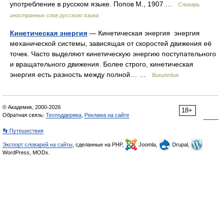
употребление в русском языке. Попов М., 1907 …
Словарь
иностранных слов русского языка
Кинетическая энергия
— Кинетическая энергия энергия
механической системы, зависящая от скоростей движения её
точек. Часто выделяют кинетическую энергию поступательного
и вращательного движения. Более строго, кинетическая
энергия есть разность между полной… …
Википедия
© Академик, 2000-2026
18+
Обратная связь:
Техподдержка
,
Реклама на сайте
👣 Путешествия
Экспорт словарей на сайты
, сделанные на PHP,
Joomla,
Drupal,
WordPress, MODx.